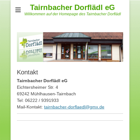
Tairnbacher Dorflädl eG
Willkommen auf der Homepage des Tairnbacher Dorflädl
Kontakt
Tairnbacher Dorflädl eG
Eichtersheimer Str. 4
69242 Mühlhausen-Tairnbach
Tel: 06222 / 9391933
Mail-Kontakt:
tairnbacher-dorflaedl@gmx.de