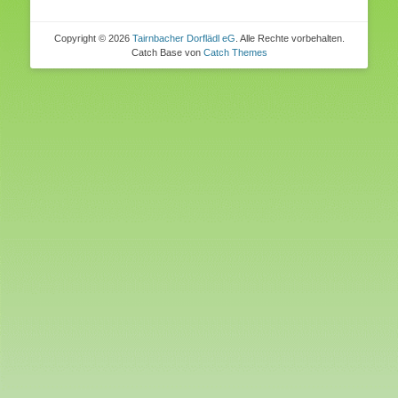
Copyright © 2026
Tairnbacher Dorflädl eG
. Alle Rechte vorbehalten.
Catch Base von
Catch Themes