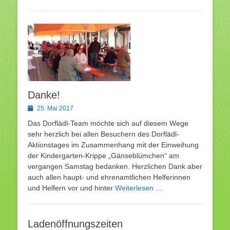
Danke!
Posted
25. Mai 2017
on
Das Dorflädl-Team möchte sich auf diesem Wege
sehr herzlich bei allen Besuchern des Dorflädl-
Aktionstages im Zusammenhang mit der Einweihung
der Kindergarten-Krippe „Gänseblümchen“ am
vergangen Samstag bedanken. Herzlichen Dank aber
auch allen haupt- und ehrenamtlichen Helferinnen
und Helfern vor und hinter
Weiterlesen …
Ladenöffnungszeiten