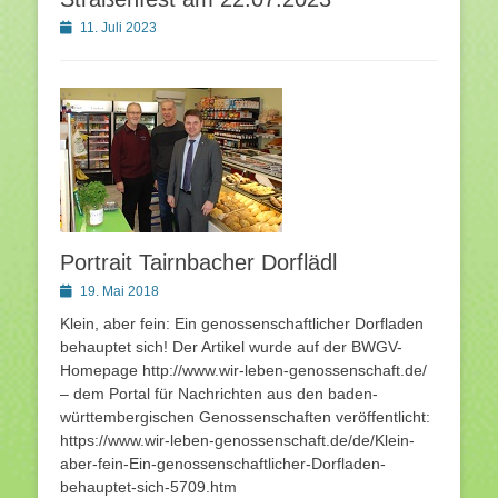
Posted
11. Juli 2023
on
Portrait Tairnbacher Dorflädl
Posted
19. Mai 2018
on
Klein, aber fein: Ein genossenschaftlicher Dorfladen
behauptet sich! Der Artikel wurde auf der BWGV-
Homepage http://www.wir-leben-genossenschaft.de/
– dem Portal für Nachrichten aus den baden-
württembergischen Genossenschaften veröffentlicht:
https://www.wir-leben-genossenschaft.de/de/Klein-
aber-fein-Ein-genossenschaftlicher-Dorfladen-
behauptet-sich-5709.htm