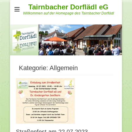
Tairnbacher Dorflädl eG
Willkommen auf der Homepage des Tairnbacher Dorflädl
Kategorie:
Allgemein
Straßenfest am 22.07.2023